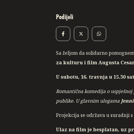
Podijeli
Sa željom da solidarno pomognemo
za kulturu i film Augusta Cesa
U subotu, 16. travnja u 15.30 sa
Romantična komedija o uspješnoj p
publike. U glavnim ulogama
Jenni
Projekcija se održava u suradnji 
Ulaz na film je besplatan, uz p