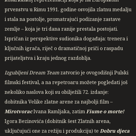
prvenstvu u Rimu 1991. godine osvojila zlatnu medalju
i stala na postolje, promatrajući podizanje zastave
zemlje – koja je tri dana ranije prestala postojati.
Ispričan iz perspektive sudionika događaja: trenera i
ključnih igrača, riječ o dramatičnoj priči o raspadu
prijateljstva i kraju jednog razdoblja.
Izgubljeni Dream Team
zatvorio je ovogodišnji Pulski
filmski festival, a na repetroaru možete pogledati još
nekoliko naslova koji su obilježili 72. izdanje:
dobitnika Velike zlatne arene za najbolji film –
Mirotvorac
Ivana Ramljaka, zatim
Fiume o morte!
Igora Bezinovića (dobitnik šest Zlatnih arena,
uključujući one za režiju i produkciju) te
Dobru djeca