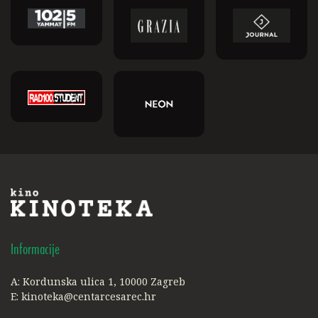
Informacije
A: Kordunska ulica 1, 10000 Zagreb
E:
kinoteka@centarcesarec.hr