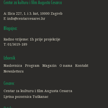
Centar za kulturu i film Augusta Cesarca
A: Ilica 227, 1. i 3. kat, 10000 Zagreb
E:
info@centarcesarec.hr
Blagajna:
Radno vrijeme: 1h prije projekcije
T: 01/5619-189
Izbornik
Naslovnica
Program
Magazin
O nama
Kontakt
Newsletters
Cesarec
Centar za kulturu i film Augusta Cesarca
Ljetna pozornica Tuškanac