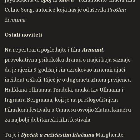
Celine Song, autorice koja nas je oduševila
Prošlim
životima
.
Ostali noviteti
Na repertoaru pogledajte i film
Armand
,
provokativnu psihološku dramu o majci koja saznaje
da je njezin 6-godišnji sin uzrokovao uznemirujući
incident u školi. Riječ je o dugometražnom prvijencu
Halfdana Ullmanna Tøndela, unuka Liv Ullmann i
Ingmara Bergmana, koji je na prošlogodišnjem
Filmskom festivalu u Cannesu osvojio Zlatnu kameru
za najbolji debitantski film festivala.
Tu je i
Dječak u ružičastim hlačama
Margherite