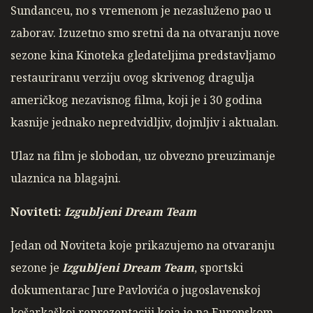
Sundanceu, no s vremenom je nezasluženo pao u
zaborav. Izuzetno smo sretni da na otvaranju nove
sezone kina Kinoteka gledateljima predstavljamo
restauriranu verziju ovog skrivenog dragulja
američkog nezavisnog filma, koji je i 30 godina
kasnije jednako nepredvidljiv, dojmljiv i aktualan.
Ulaz na film je slobodan, uz obvezno preuzimanje
ulaznica na blagajni.
Noviteti:
Izgubljeni Dream Team
Jedan od Noviteta koje prikazujemo na otvaranju
sezone je
Izgubljeni Dream Team
, sportski
dokumentarac Jure Pavlovića o jugoslavenskoj
košarkaškoj reprezentaciji koja je na Europskom