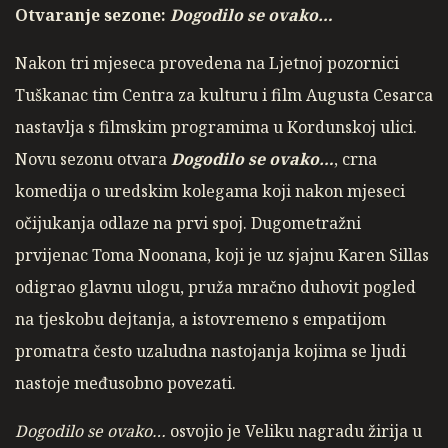
Otvaranje sezone:
Dogodilo se ovako…
Nakon tri mjeseca provedena na Ljetnoj pozornici
Tuškanac tim Centra za kulturu i film Augusta Cesarca
nastavlja s filmskim programima u Kordunskoj ulici.
Novu sezonu otvara
Dogodilo se ovako…
, crna
komedija o uredskim kolegama koji nakon mjeseci
očijukanja odlaze na prvi spoj. Dugometražni
prvijenac Toma Noonana, koji je uz sjajnu Karen Sillas
odigrao glavnu ulogu, pruža mračno duhovit pogled
na tjeskobu dejtanja, a istovremeno s empatijom
promatra često uzaludna nastojanja kojima se ljudi
nastoje međusobno povezati.
Dogodilo se ovako…
osvojio je Veliku nagradu žirija u