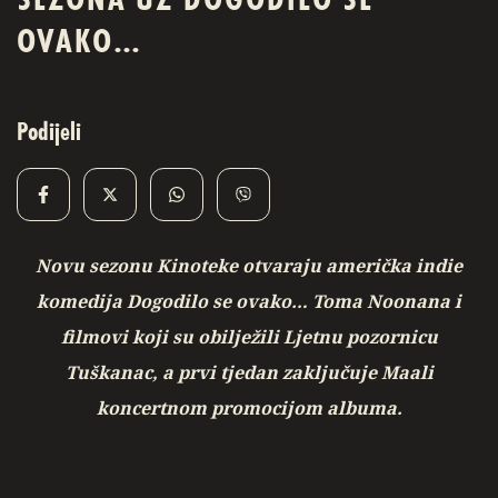
SEZONA UZ DOGODILO SE
OVAKO…
Podijeli
Novu sezonu Kinoteke otvaraju američka indie
komedija Dogodilo se ovako… Toma Noonana i
filmovi koji su obilježili Ljetnu pozornicu
Tuškanac, a prvi tjedan zaključuje Maali
koncertnom promocijom albuma.