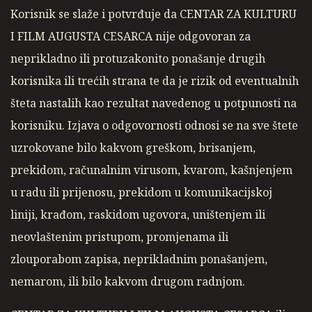
Korisnik se slaže i potvrđuje da CENTAR ZA KULTURU
I FILM AUGUSTA CESARCA nije odgovoran za
neprikladno ili protuzakonito ponašanje drugih
korisnika ili trećih strana te da je rizik od eventualnih
šteta nastalih kao rezultat navedenog u potpunosti na
korisniku. Izjava o odgovornosti odnosi se na sve štete
uzrokovane bilo kakvom greškom, brisanjem,
prekidom, računalnim virusom, kvarom, kašnjenjem
u radu ili prijenosu, prekidom u komunikacijskoj
liniji, krađom, raskidom ugovora, uništenjem ili
neovlaštenim pristupom, promjenama ili
zlouporabom zapisa, neprikladnim ponašanjem,
nemarom, ili bilo kakvom drugom radnjom.