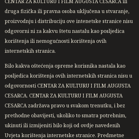
CENTAR ZA KULTURU I FILM AUGUSTA CESARCA ili
druga fizička ili pravna osoba uključena u stvaranje,
proizvodnju i distribuciju ove intenetske stranice nisu
odgovorni ni za kakvu štetu nastalu kao posljedica
korištenja ili nemogućnosti korištenja ovih
internetskih stranica.
Bilo kakva oštećenja opreme korisnika nastala kao
posljedica korištenja ovih internetskih stranica nisu u
odgovornosti CENTAR ZA KULTURU I FILM AUGUSTA
CESARCA. CENTAR ZA KULTURU I FILM AUGUSTA
CESARCA zadržava pravo u svakom trenutku, i bez
prethodne obavijesti, ukoliko to smatra potrebnim,
ukinuti ili izmijeniti bilo koji od ovdje navedenih
Uvjeta korištenja internetske stranice. Predmetne