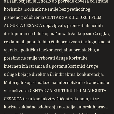
da sam ocijeni je li došlo do povrede obveza od strane
korisnika. Korisnik ne smije bez prethodnog
pismenog odobrenja CENTAR ZA KULTURU I FILM
AUGUSTA CESARCA objavljivati, prenositi ili učiniti
dostupnima na bilo koji način sadržaj koji sadrži oglas,
reklamu ili ponudu bilo čijih proizvoda i usluga, kao ni
vjersku, političku i nekomercijalnu promidžbu, a
posebno ne smije vrbovati druge korisnike
internetskih stranica da postanu korisnici druge
usluge koja je direktna ili indirektna konkurencija.
Materijali koji se nalaze na internetskim stranicama u
vlasništvu su CENTAR ZA KULTURU I FILM AUGUSTA
CESARCA te su kao takvi zaštićeni zakonom, ili se
koriste sukladno odobrenju nositelja autorskih prava