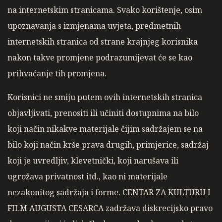
na internetskim stranicama. Svako korištenje, osim
upoznavanja s izmjenama uvjeta, predmetnih
internetskih stranica od strane krajnjeg korisnika
nakon takve promjene podrazumijevat će se kao
prihvaćanje tih promjena.
Korisnici ne smiju putem ovih internetskih stranica
objavljivati, prenositi ili učiniti dostupnima na bilo
koji način nikakve materijale čijim sadržajem se na
bilo koji način krše prava drugih, primjerice, sadržaj
koji je uvredljiv, klevetnički, koji narušava ili
ugrožava privatnost itd., kao ni materijale
nezakonitog sadržaja i forme. CENTAR ZA KULTURU I
FILM AUGUSTA CESARCA zadržava diskrecijsko pravo