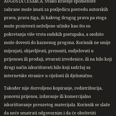
AUGUSTA CESARCA. Svako kršenje spomenute
zabrane može imati za posljedicu povredu autorskih
prava, prava žiga, ili kakvog drugog prava pa stoga
može proizvesti neželjene učinke kao što su
pokretanja više vrsta sudskih postupaka, a osobito
može dovesti do kaznenog progona. Korisnik ne smije
mijenjati, objavljivati, prenositi, sudjelovati u
prijenosu ili prodaji, stvarati izvedenice, ili na bilo koji
drugi način iskorištavati bilo koji sadržaj sa
internetske stranice u cijelosti ili djelomično.
Također nije dozvoljeno kopiranje, redistribucija,
ponovni prijenos, izdavanje ili komercijalno
iskorištavanje preuzetog materijala. Korisnik se slaže
da neće smatrati odgovornim i da će obeštetiti