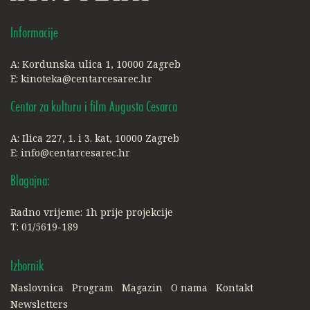
Informacije
A: Kordunska ulica 1, 10000 Zagreb
E:
kinoteka@centarcesarec.hr
Centar za kulturu i film Augusta Cesarca
A: Ilica 227, 1. i 3. kat, 10000 Zagreb
E:
info@centarcesarec.hr
Blagajna:
Radno vrijeme: 1h prije projekcije
T: 01/5619-189
Izbornik
Naslovnica
Program
Magazin
O nama
Kontakt
Newsletters