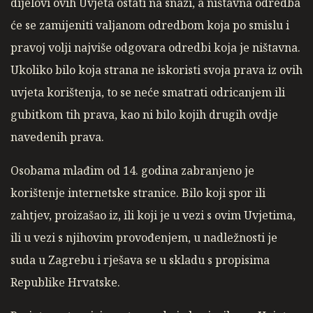
dijelovi ovih Uvjeta ostati na snazi, a ništavna odredba
će se zamijeniti valjanom odredbom koja po smislu i
pravoj volji najviše odgovara odredbi koja je ništavna.
Ukoliko bilo koja strana ne iskoristi svoja prava iz ovih
uvjeta korištenja, to se neće smatrati odricanjem ili
gubitkom tih prava, kao ni bilo kojih drugih ovdje
navedenih prava.
Osobama mlađim od 14. godina zabranjeno je
korištenje internetske stranice. Bilo koji spor ili
zahtjev, proizašao iz, ili koji je u vezi s ovim Uvjetima,
ili u vezi s njihovim provođenjem, u nadležnosti je
suda u Zagrebu i rješava se u skladu s propisima
Republike Hrvatske.