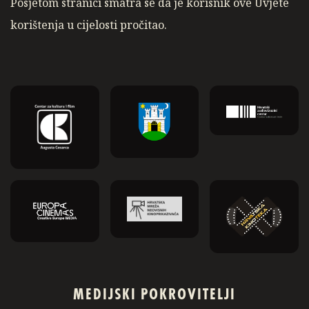
Posjetom stranici smatra se da je korisnik ove Uvjete
korištenja u cijelosti pročitao.
MEDIJSKI POKROVITELJI