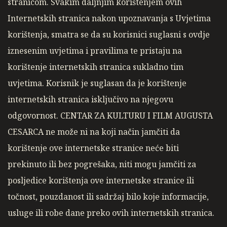
stranicom. Svakim daljnjim korištenjem ovih
Internetskih stranica nakon upoznavanja s Uvjetima
korištenja, smatra se da su korisnici suglasni s ovdje
iznesenim uvjetima i pravilima te pristaju na
korištenje internetskih stranica sukladno tim
uvjetima. Korisnik je suglasan da je korištenje
internetskih stranica isključivo na njegovu
odgovornost. CENTAR ZA KULTURU I FILM AUGUSTA
CESARCA ne može ni na koji način jamčiti da
korištenje ove internetske stranice neće biti
prekinuto ili bez pogrešaka, niti mogu jamčiti za
posljedice korištenja ove internetske stranice ili
točnost, pouzdanost ili sadržaj bilo koje informacije,
usluge ili robe dane preko ovih internetskih stranica.