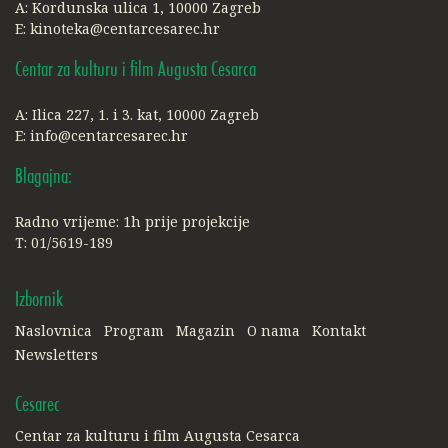
A: Kordunska ulica 1, 10000 Zagreb
E:
kinoteka@centarcesarec.hr
Centar za kulturu i film Augusta Cesarca
A: Ilica 227, 1. i 3. kat, 10000 Zagreb
E:
info@centarcesarec.hr
Blagajna:
Radno vrijeme: 1h prije projekcije
T: 01/5619-189
Izbornik
Naslovnica
Program
Magazin
O nama
Kontakt
Newsletters
Cesarec
Centar za kulturu i film Augusta Cesarca