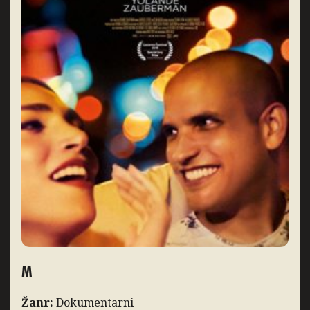
M
Žanr:
Dokumentarni