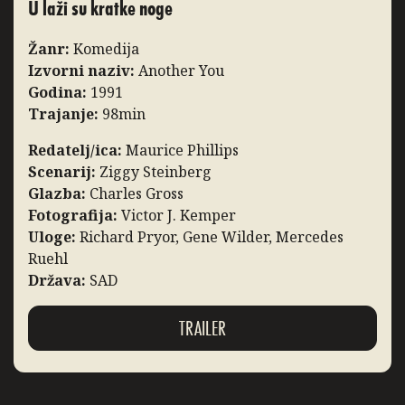
U laži su kratke noge
Žanr:
Komedija
Izvorni naziv:
Another You
Godina:
1991
Trajanje:
98min
Redatelj/ica:
Maurice Phillips
Scenarij:
Ziggy Steinberg
Glazba:
Charles Gross
Fotografija:
Victor J. Kemper
Uloge:
Richard Pryor, Gene Wilder, Mercedes
Ruehl
Država:
SAD
TRAILER