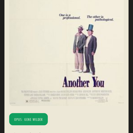
OPUS: GENE WILDER