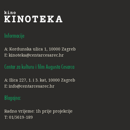
Informacije
A: Kordunska ulica 1, 10000 Zagreb
E:
kinoteka@centarcesarec.hr
Centar za kulturu i film Augusta Cesarca
A: Ilica 227, 1. i 3. kat, 10000 Zagreb
E:
info@centarcesarec.hr
Blagajna:
Radno vrijeme: 1h prije projekcije
T: 01/5619-189