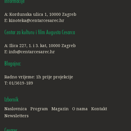
Informacije
A: Kordunska ulica 1, 10000 Zagreb
E:
kinoteka@centarcesarec.hr
Centar za kulturu i film Augusta Cesarca
A: Ilica 227, 1. i 3. kat, 10000 Zagreb
E:
info@centarcesarec.hr
Blagajna:
Radno vrijeme: 1h prije projekcije
T: 01/5619-189
Izbornik
Naslovnica
Program
Magazin
O nama
Kontakt
Newsletters
Cesarec