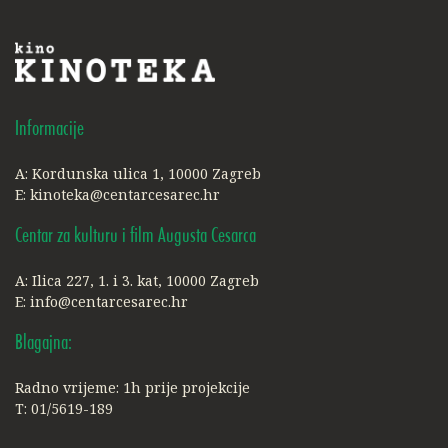
Informacije
A: Kordunska ulica 1, 10000 Zagreb
E:
kinoteka@centarcesarec.hr
Centar za kulturu i film Augusta Cesarca
A: Ilica 227, 1. i 3. kat, 10000 Zagreb
E:
info@centarcesarec.hr
Blagajna:
Radno vrijeme: 1h prije projekcije
T: 01/5619-189