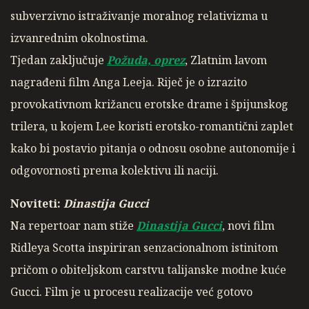
subverzivno istraživanje moralnog relativizma u
izvanrednim okolnostima.
Tjedan zaključuje
Požuda, oprez
, Zlatnim lavom
nagrađeni film Anga Leeja. Riječ je o izrazito
provokativnom križancu erotske drame i špijunskog
trilera, u kojem Lee koristi erotsko-romantični zaplet
kako bi postavio pitanja o odnosu osobne autonomije i
odgovornosti prema kolektivu ili naciji.
Noviteti:
Dinastija Gucci
Na repertoar nam stiže
Dinastija Gucci
, novi film
Ridleya Scotta inspiriran senzacionalnom istinitom
pričom o obiteljskom carstvu talijanske modne kuće
Gucci. Film je u procesu realizacije već gotovo