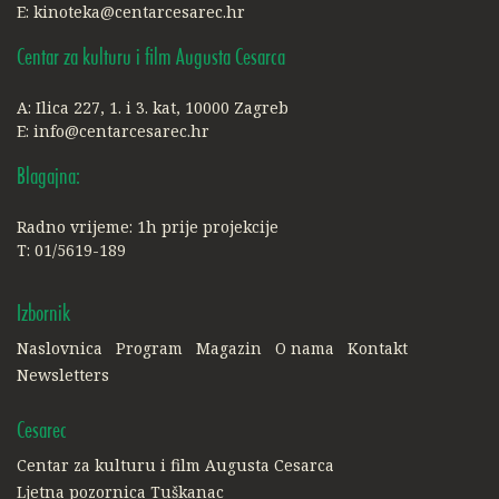
E:
kinoteka@centarcesarec.hr
Centar za kulturu i film Augusta Cesarca
A: Ilica 227, 1. i 3. kat, 10000 Zagreb
E:
info@centarcesarec.hr
Blagajna:
Radno vrijeme: 1h prije projekcije
T: 01/5619-189
Izbornik
Naslovnica
Program
Magazin
O nama
Kontakt
Newsletters
Cesarec
Centar za kulturu i film Augusta Cesarca
Ljetna pozornica Tuškanac