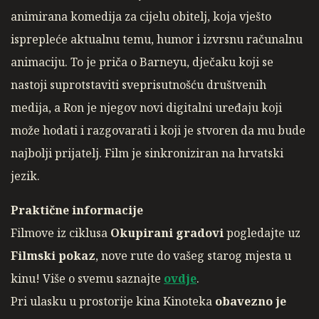
animirana komedija za cijelu obitelj, koja vješto
isprepleće aktualnu temu, humor i izvrsnu računalnu
animaciju. To je priča o Barneyu, dječaku koji se
nastoji suprotstaviti sveprisutnošću društvenih
medija, a Ron je njegov novi digitalni uređaju koji
može hodati i razgovarati i koji je stvoren da mu bude
najbolji prijatelj. Film je sinkroniziran na hrvatski
jezik.
Praktične informacije
Filmove iz ciklusa
Okupirani gradovi
pogledajte uz
Filmski pokaz
, nove rute do vašeg starog mjesta u
kinu! Više o svemu saznajte
ovdje
.
Pri ulasku u prostorije kina Kinoteka
obavezno je