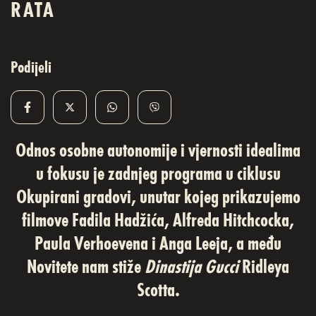
RATA
Podijeli
Odnos osobne autonomije i vjernosti idealima
u fokusu je zadnjeg programa u ciklusu
Okupirani gradovi, unutar kojeg prikazujemo
filmove Fadila Hadžića, Alfreda Hitchcocka,
Paula Verhoevena i Anga Leeja, a među
Novitete nam stiže
Dinastija Gucci
Ridleya
Scotta.