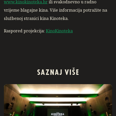
www.kinokinoteka.hr
ili svakodnevno u radno
vrijeme blagajne kina. Više informacija potražite na
službenoj stranici kina Kinoteka.
Raspored projekcija:
KinoKinoteka
SAZNAJ VIŠE