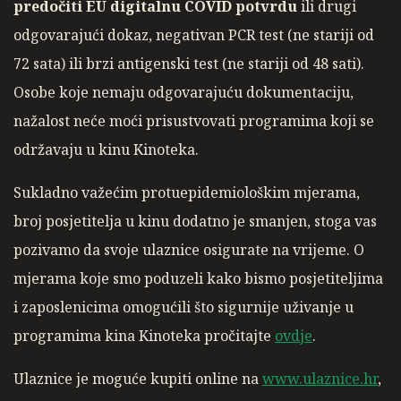
predočiti EU digitalnu COVID potvrdu
ili drugi
odgovarajući dokaz, negativan PCR test (ne stariji od
72 sata) ili brzi antigenski test (ne stariji od 48 sati).
Osobe koje nemaju odgovarajuću dokumentaciju,
nažalost neće moći prisustvovati programima koji se
održavaju u kinu Kinoteka.
Sukladno važećim protuepidemiološkim mjerama,
broj posjetitelja u kinu dodatno je smanjen, stoga vas
pozivamo da svoje ulaznice osigurate na vrijeme. O
mjerama koje smo poduzeli kako bismo posjetiteljima
i zaposlenicima omogućili što sigurnije uživanje u
programima kina Kinoteka pročitajte
ovdje
.
Ulaznice je moguće kupiti online na
www.ulaznice.hr
,