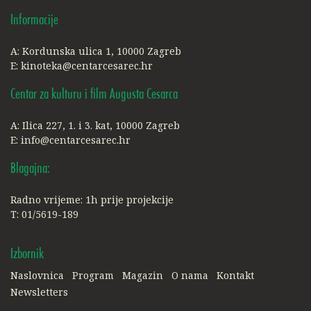
Informacije
A: Kordunska ulica 1, 10000 Zagreb
E:
kinoteka@centarcesarec.hr
Centar za kulturu i film Augusta Cesarca
A: Ilica 227, 1. i 3. kat, 10000 Zagreb
E:
info@centarcesarec.hr
Blagajna:
Radno vrijeme: 1h prije projekcije
T: 01/5619-189
Izbornik
Naslovnica
Program
Magazin
O nama
Kontakt
Newsletters