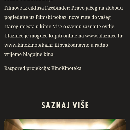
Filmove iz ciklusa Fassbinder: Pravo jačeg na slobodu
pogledajte uz Filmski pokaz, nove rute do vašeg
starog mjesta u kinu! Više o svemu saznajte ovdje.
Ulaznice je moguće kupiti online na www.ulaznice.hr,
www.kinokinoteka.hr ili svakodnevno u radno
vrijeme blagajne kina.
Raspored projekcija: KinoKinoteka
SAZNAJ VIŠE