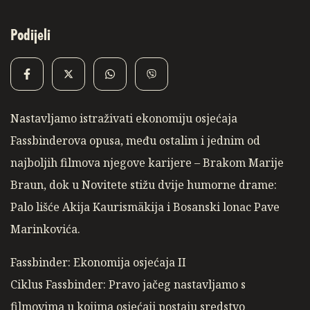
Podijeli
Nastavljamo istraživati ekonomiju osjećaja
Fassbinderova opusa, među ostalim i jednim od
najboljih filmova njegove karijere – Brakom Marije
Braun, dok u Novitete stižu dvije humorne drame:
Palo lišće Akija Kaurismäkija i Bosanski lonac Pave
Marinkovića.
Fassbinder: Ekonomija osjećaja II
Ciklus Fassbinder: Pravo jačeg nastavljamo s
filmovima u kojima osjećaji postaju sredstvo