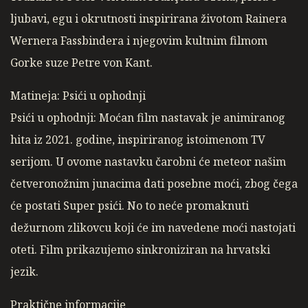
ljubavi, egu i okrutnosti inspirirana životom Rainera
Wernera Fassbindera i njegovim kultnim filmom
Gorke suze Petre von Kant.
Matineja: Psići u ophodnji
Psići u ophodnji: Moćan film nastavak je animiranog
hita iz 2021. godine, inspiriranog istoimenom TV
serijom. U ovome nastavku čarobni će meteor našim
četveronožnim junacima dati posebne moći, zbog čega
će postati Super psići. No to neće promaknuti
dežurnom zlikovcu koji će im navedene moći nastojati
oteti. Film prikazujemo sinkroniziran na hrvatski
jezik.
Praktične informacije