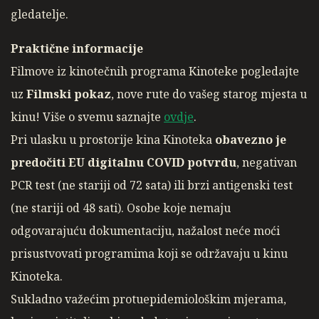
gledatelje.
Praktične informacije
Filmove iz kinotečnih programa Kinoteke pogledajte
uz
Filmski pokaz
, nove rute do vašeg starog mjesta u
kinu! Više o svemu saznajte
ovdje
.
Pri ulasku u prostorije kina Kinoteka
obavezno je
predočiti EU digitalnu COVID potvrdu
, negativan
PCR test (ne stariji od 72 sata) ili brzi antigenski test
(ne stariji od 48 sati). Osobe koje nemaju
odgovarajuću dokumentaciju, nažalost neće moći
prisustvovati programima koji se održavaju u kinu
Kinoteka.
Sukladno važećim protuepidemiološkim mjerama,