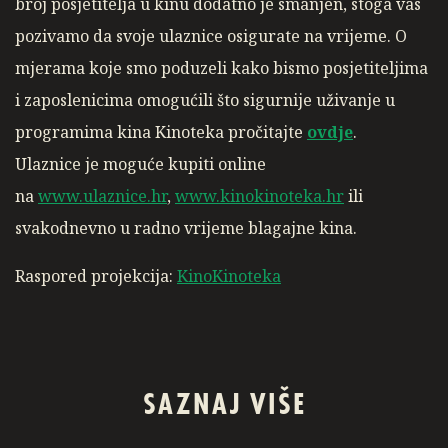
broj posjetitelja u kinu dodatno je smanjen, stoga vas
pozivamo da svoje ulaznice osigurate na vrijeme. O
mjerama koje smo poduzeli kako bismo posjetiteljima
i zaposlenicima omogućili što sigurnije uživanje u
programima kina Kinoteka pročitajte
ovdje
.
Ulaznice je moguće kupiti online
na
www.ulaznice.hr
,
www.kinokinoteka.hr
ili
svakodnevno u radno vrijeme blagajne kina.
Raspored projekcija:
KinoKinoteka
SAZNAJ VIŠE