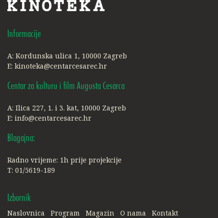
Informacije
A: Kordunska ulica 1, 10000 Zagreb
E:
kinoteka@centarcesarec.hr
Centar za kulturu i film Augusta Cesarca
A: Ilica 227, 1. i 3. kat, 10000 Zagreb
E:
info@centarcesarec.hr
Blagajna:
Radno vrijeme: 1h prije projekcije
T: 01/5619-189
Izbornik
Naslovnica
Program
Magazin
O nama
Kontakt