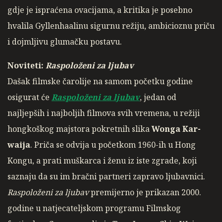
gdje je ispraćena ovacijama, a kritika je posebno
hvalila Gyllenhaalinu sigurnu režiju, ambicioznu priču
i dojmljivu glumačku postavu.
Noviteti:
Raspoloženi za ljubav
Dašak filmske čarolije na samom početku godine
osigurat će
Raspoloženi za ljubav
, jedan od
najljepših i najboljih filmova svih vremena, u režiji
hongkoškog majstora pokretnih slika
Wonga Kar-
waija
. Priča se odvija u početkom 1960-ih u Hong
Kongu, a prati muškarca i ženu iz iste zgrade, koji
saznaju da su im bračni partneri zapravo ljubavnici.
Raspoloženi za ljubav
premijerno je prikazan 2000.
godine u natjecateljskom programu Filmskog