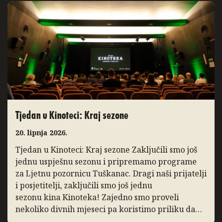
Tjedan u Kinoteci: Kraj sezone
20. lipnja 2026.
Tjedan u Kinoteci: Kraj sezone Zaključili smo još
jednu uspješnu sezonu i pripremamo programe
za Ljetnu pozornicu Tuškanac. Dragi naši prijatelji
i posjetitelji, zaključili smo još jednu
sezonu kina Kinoteka! Zajedno smo proveli
nekoliko divnih mjeseci pa koristimo priliku da
podsjetimo na ono po čemu ćemo je pamtiti. I ove