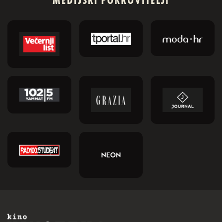
MEDIJSKI POKROVITELJI