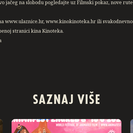
avo jačeg na slobodu pogledajte uz Filmski pokaz, nove rute
 na www.ulaznice.hr, www.kinokinoteka.hr ili svakodnevno
benoj stranici kina Kinoteka.
a
SAZNAJ VIŠE