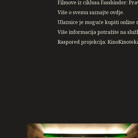
Filmove iz ciklusa Fassbinder: Pr
Više o svemu saznajte ovdje.
Ulaznice je moguće kupiti online
Više informacija potražite na služ
Raspored projekcija: KinoKinotek