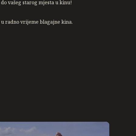
 do vašeg starog mjesta u kinu!
 u radno vrijeme blagajne kina.