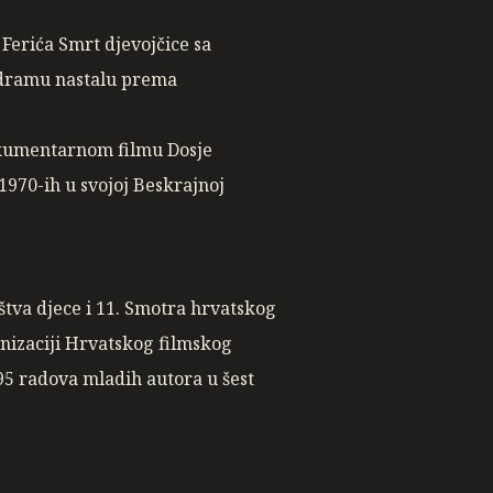
Ferića Smrt djevojčice sa
u dramu nastalu prema
dokumentarnom filmu Dosje
1970-ih u svojoj Beskrajnoj
štva djece i 11. Smotra hrvatskog
nizaciji Hrvatskog filmskog
 95 radova mladih autora u šest