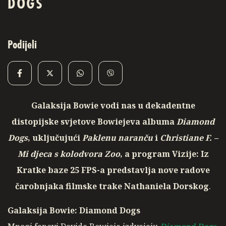
DOGS
Podijeli
Galaksija Bowie vodi nas u dekadentne
distopijske svjetove Bowiejeva albuma
Diamond
Dogs
, uključujući
Paklenu naranču
i
Christiane F. –
Mi djeca s kolodvora Zoo
, a program Vizije: Iz
Kratke baze 25 FPS-a predstavlja nove radove
čarobnjaka filmske trake Nathaniela Dorskog
.
Galaksija Bowie: Diamond Dogs