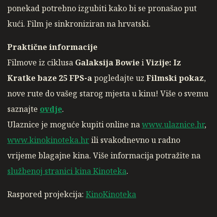
ponekad potrebno izgubiti kako bi se pronašao put
kući. Film je sinkroniziran na hrvatski.
Praktične informacije
Filmove iz ciklusa
Galaksija Bowie
i
Vizije: Iz
Kratke baze 25 FPS-a
pogledajte uz
Filmski pokaz
,
nove rute do vašeg starog mjesta u kinu! Više o svemu
saznajte
ovdje
.
Ulaznice je moguće kupiti online na
www.ulaznice.hr
,
www.kinokinoteka.hr
ili svakodnevno u radno
vrijeme blagajne kina. Više informacija potražite na
službenoj stranici kina Kinoteka
.
Raspored projekcija:
KinoKinoteka