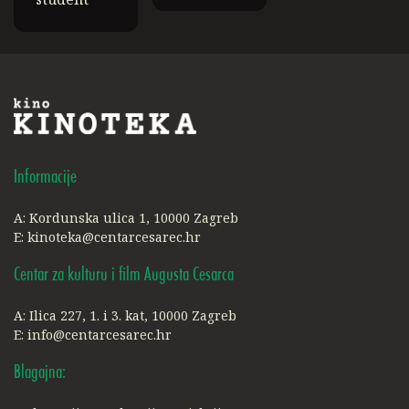
Informacije
A: Kordunska ulica 1, 10000 Zagreb
E:
kinoteka@centarcesarec.hr
Centar za kulturu i film Augusta Cesarca
A: Ilica 227, 1. i 3. kat, 10000 Zagreb
E:
info@centarcesarec.hr
Blagajna: