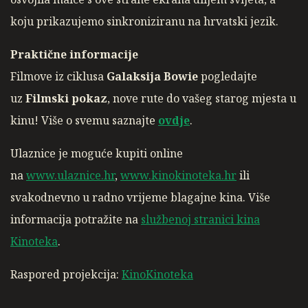
koju prikazujemo sinkroniziranu na hrvatski jezik.
Praktične informacije
Filmove iz ciklusa
Galaksija Bowie
pogledajte
uz
Filmski pokaz
, nove rute do vašeg starog mjesta u
kinu! Više o svemu saznajte
ovdje
.
Ulaznice je moguće kupiti online
na
www.ulaznice.hr
,
www.kinokinoteka.hr
ili
svakodnevno u radno vrijeme blagajne kina. Više
informacija potražite na
službenoj stranici kina
Kinoteka
.
Raspored projekcija:
KinoKinoteka