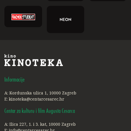
Informacije
A: Kordunska ulica 1, 10000 Zagreb
E:
kinoteka@centarcesarec.hr
Centar za kulturu i film Augusta Cesarca
A: Ilica 227, 1. i 3. kat, 10000 Zagreb
E:
info@centarcesarec.hr