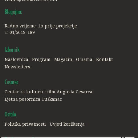
Blagajna:
Radno vrijeme: 1h prije projekcije
T: 01/5619-189
Izbornik
Naslovnica
Program
Magazin
O nama
Kontakt
Newsletters
Cesarec
Centar za kulturu i film Augusta Cesarca
Ljetna pozornica Tuškanac
Ostalo
Politika privatnosti
Uvjeti korištenja