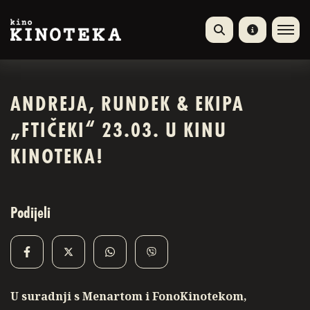
ANDREJA, RUNDEK & EKIPA
„FTIČEKI“ 23.03. U KINU
KINOTEKA!
Podijeli
U suradnji s Menartom i FonoKinotekom,