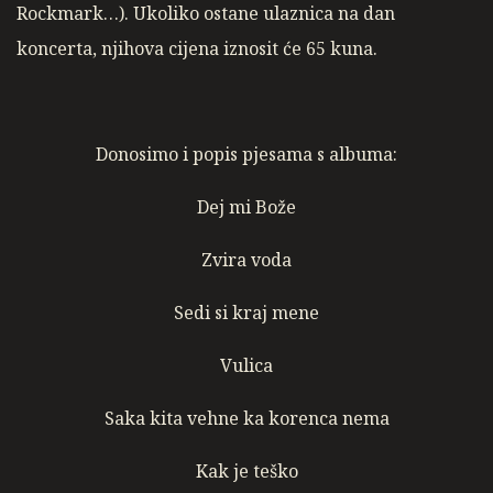
Rockmark…). Ukoliko ostane ulaznica na dan
koncerta, njihova cijena iznosit će 65 kuna.
Donosimo i popis pjesama s albuma:
Dej mi Bože
Zvira voda
Sedi si kraj mene
Vulica
Saka kita vehne ka korenca nema
Kak je teško