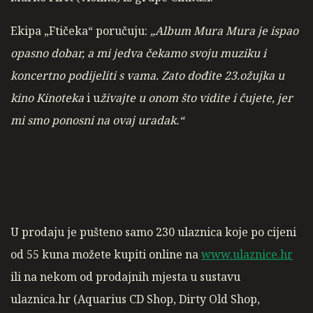
Ekipa „Ftičeka“ poručuju:
„Album Mura Mura je ispao
opasno dobar, a mi jedva čekamo svoju muziku i
koncertno podijeliti s vama. Zato dođite 23.ožujka u
kino Kinoteka
i u
živajte u onom što vidite i čujete, jer
mi smo ponosni na ovaj uradak.“
U prodaju je pušteno samo 230 ulaznica koje po cijeni
od 55 kuna možete kupiti online na
www.ulaznice.hr
ili na nekom od prodajnih mjesta u sustavu
ulaznica.hr (Aquarius CD Shop, Dirty Old Shop,