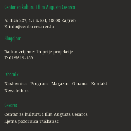
Centar za kulturu i film Augusta Cesarca
A: Ilica 227, 1. i 3. kat, 10000 Zagreb
E:
info@centarcesarec.hr
Blagajna:
Radno vrijeme: 1h prije projekcije
T: 01/5619-189
Izbornik
Naslovnica
Program
Magazin
O nama
Kontakt
Newsletters
Cesarec
Centar za kulturu i film Augusta Cesarca
Ljetna pozornica Tuškanac