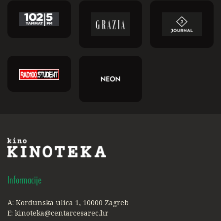
Informacije
A: Kordunska ulica 1, 10000 Zagreb
E:
kinoteka@centarcesarec.hr