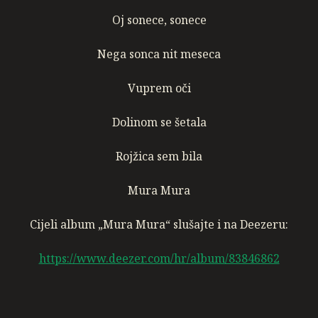
Oj sonece, sonece
Nega sonca nit meseca
Vuprem oči
Dolinom se šetala
Rojžica sem bila
Mura Mura
Cijeli album „Mura Mura“ slušajte i na Deezeru:
https://www.deezer.com/hr/album/83846862