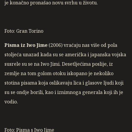
je konačno pronašao novu svrhu u životu.
Foto: Gran Torino
Pisma iz Iwo Jime
(2006) vraćaju nas više od pola
stoljeća unazad kada su se američka i japanska vojska
susrele su se na Iwo Jimi. Desetljećima poslije, iz
zemlje na tom golom otoku iskopano je nekoliko
stotina pisama koja oslikavaju lica i glasove ljudi koji
su se ondje borili, kao i iznimnoga generala koji ih je
vodio.
Foto: Pisma s Iwo Jime