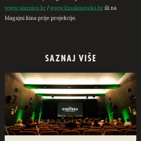
www.ulaznice.hr
/
www.kinokinoteka.hr
ili na
blagajni kina prije projekcije.
SAZNAJ VIŠE