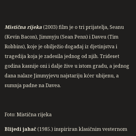
Mistična rijeka
(2003) film je o tri prijatelja, Seanu
(Kevin Bacon), Jimmyju (Sean Penn) i Daveu (Tim
Robbins), koje je obilježio događaj iz djetinjstva i
tragedija koja je zadesila jednog od njih. Trideset
godina kasnije oni i dalje žive u istom gradu, a jednog
dana nalaze Jimmyjevu najstariju kćer ubijenu, a
sumnja padne na Davea.
Foto: Mistična rijeka
Blijedi jahač
(1985.) inspiriran klasičnim vesternom