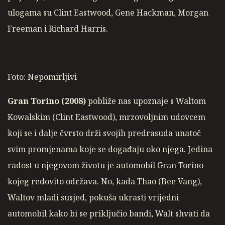
ulogama su Clint Eastwood, Gene Hackman, Morgan
Freeman i Richard Harris.
Foto: Nepomirljivi
Gran Torino (2008)
pobliže nas upoznaje s Waltom
Kowalskim (Clint Eastwood), mrzovoljnim udovcem
koji se i dalje čvrsto drži svojih predrasuda unatoč
svim promjenama koje se događaju oko njega. Jedina
radost u njegovom životu je automobil Gran Torino
kojeg redovito održava. No, kada Thao (Bee Vang),
Waltov mladi susjed, pokuša ukrasti vrijedni
automobil kako bi se priključio bandi, Walt shvati da