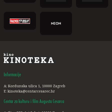
Informacije
A: Kordunska ulica 1, 10000 Zagreb
E:
kinoteka@centarcesarec.hr
Centar za kulturu i film Augusta Cesarca