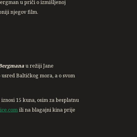
Bergman u priči o izmišljenoj
niji njegov film.
 Bergmana
u režiji Jane
usred Baltičkog mora, a o svom
 iznosi 15 kuna, osim za besplatnu
ice.com
ili na blagajni kina prije