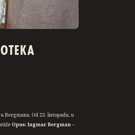
NOTEKA
ra Bergmana. Od 23. listopada, u
 stiže
Opus: Ingmar Bergman
–