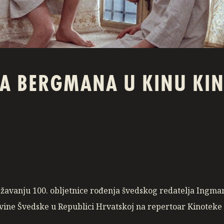
A BERGMANA U KINU KI
ežavanju 100. obljetnice rođenja švedskog redatelja Ingma
vine Švedske u Republici Hrvatskoj na repertoar Kinoteke