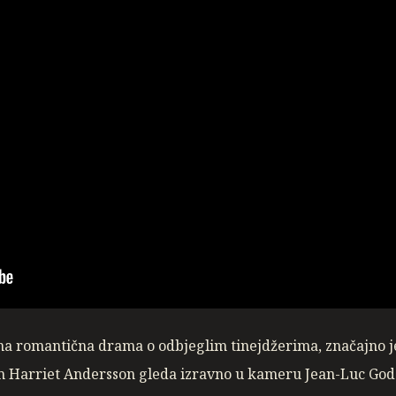
lna romantična drama o odbjeglim tinejdžerima, značajno j
m Harriet Andersson gleda izravno u kameru Jean-Luc Goda