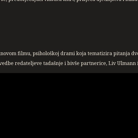
om filmu, psihološkoj drami koja tematizira pitanja dvojn
vedbe redateljeve tadašnje i bivše partnerice, Liv Ulmann 