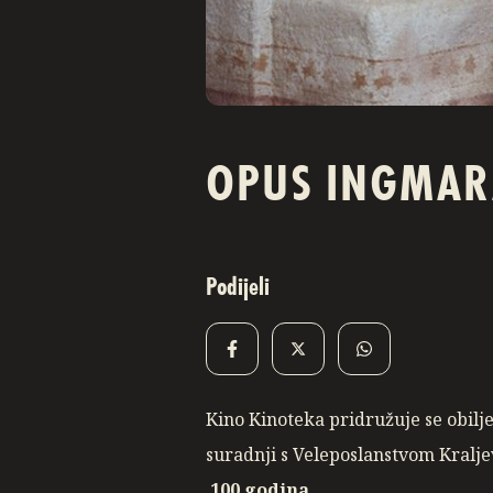
OPUS INGMAR
Podijeli
Kino Kinoteka pridružuje se obilj
suradnji s Veleposlanstvom Kralje
100 godina
.