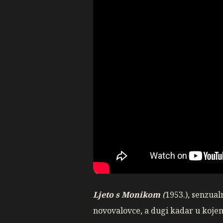
Ljeto s Monikom
(
1953.), senzua
novovalovce, a dugi kadar u koje