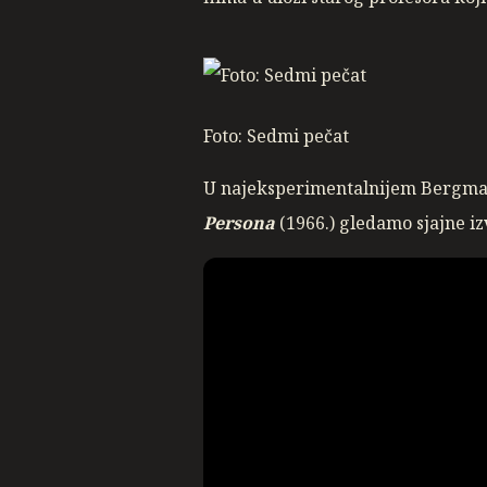
Foto: Sedmi pečat
U najeksperimentalnijem Bergmanov
Persona
(1966.) gledamo sjajne iz