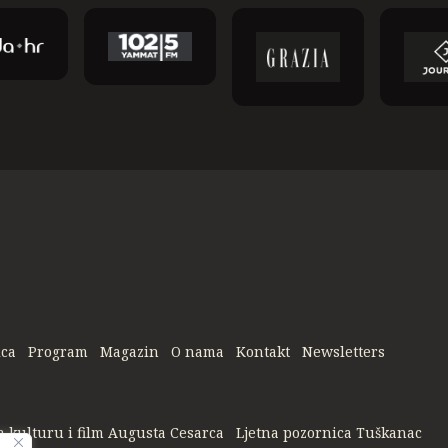
ica
Program
Magazin
O nama
Kontakt
Newsletters
a kulturu i film Augusta Cesarca
Ljetna pozornica Tuškanac