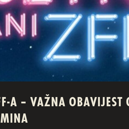
FF-A – VAŽNA OBAVIJEST
RMINA