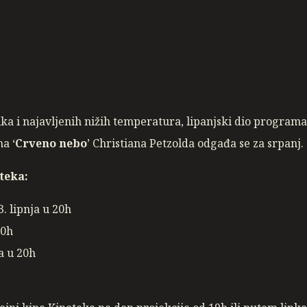
ka i najavljenih nižih temperatura, lipanjski dio program
ma ‘
Crveno nebo
’ Christiana Petzolda odgađa se za srpanj.
teka:
. lipnja u 20h
30h
ja u 20h