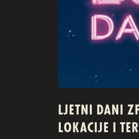
LJETNI DANI Z
LOKACIJE I TE