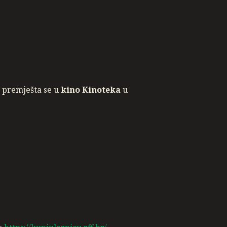
a premješta se u
kino Kinoteka
u