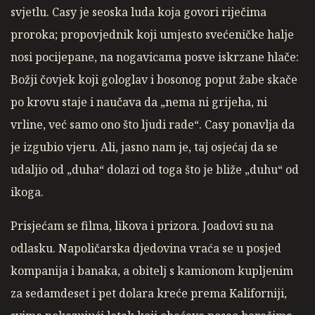
svjetlu. Casy je seoska luda koja govori riječima
proroka; propovjednik koji umjesto svećeničke halje
nosi pocijepane, na nogavicama posve iskrzane hlače:
Božji čovjek koji gologlav i bosonog poput žabe skače
po krovu staje i naučava da „nema ni grijeha, ni
vrline, već samo ono što ljudi rade“. Casy ponavlja da
je izgubio vjeru. Ali, jasno nam je, taj osjećaj da se
udaljio od „duha“ dolazi od toga što je bliže „duhu“ od
ikoga.
Prisjećam se filma, likova i prizora. Joadovi su na
odlasku. Napoličarska djedovina vraća se u posjed
kompanija i banaka, a obitelj s kamionom kupljenim
za sedamdeset i pet dolara kreće prema Kaliforniji,