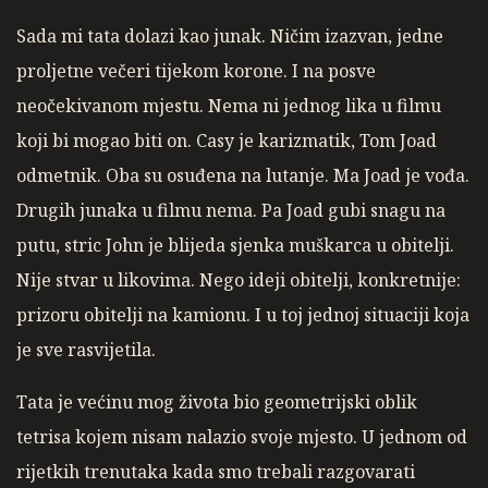
Sada mi tata dolazi kao junak. Ničim izazvan, jedne
proljetne večeri tijekom korone. I na posve
neočekivanom mjestu. Nema ni jednog lika u filmu
koji bi mogao biti on. Casy je karizmatik, Tom Joad
odmetnik. Oba su osuđena na lutanje. Ma Joad je vođa.
Drugih junaka u filmu nema. Pa Joad gubi snagu na
putu, stric John je blijeda sjenka muškarca u obitelji.
Nije stvar u likovima. Nego ideji obitelji, konkretnije:
prizoru obitelji na kamionu. I u toj jednoj situaciji koja
je sve rasvijetila.
Tata je većinu mog života bio geometrijski oblik
tetrisa kojem nisam nalazio svoje mjesto. U jednom od
rijetkih trenutaka kada smo trebali razgovarati