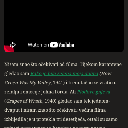
Nisam znao što očekivati od filma. Tijekom karantene
gledao sam
Kako je bila zelena moja dolina
(
How
Green Was My Valley
, 1941) i trenutačno se vratio u
zemlju i emocije Johna Forda. Ali
Plodove gnjeva
(
Grapes of Wrath
, 1940) gledao sam tek jednom-
dvaput i nisam znao što očekivati: većina filma
izblijedila je u protekla tri desetljeća, ostali su samo