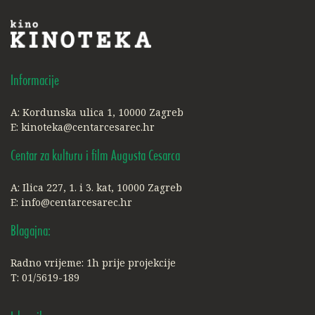
Informacije
A: Kordunska ulica 1, 10000 Zagreb
E:
kinoteka@centarcesarec.hr
Centar za kulturu i film Augusta Cesarca
A: Ilica 227, 1. i 3. kat, 10000 Zagreb
E:
info@centarcesarec.hr
Blagajna:
Radno vrijeme: 1h prije projekcije
T: 01/5619-189