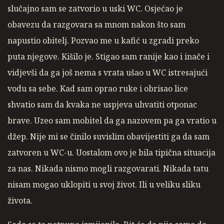
slučajno sam se zatvorio u uski WC. Osjećao je
obavezu da razgovara sa mnom nakon što sam
napustio obitelj. Pozvao me u kafić u zgradi preko
puta njegove. Kišilo je. Stigao sam ranije kao i inače i
vidjevši da ga još nema s vrata ušao u WC istresajući
vodu sa sebe. Kad sam oprao ruke i obrisao lice
shvatio sam da kvaka ne uspjeva uhvatiti otponac
brave. Uzeo sam mobitel da ga nazovem pa ga vratio u
džep. Nije mi se činilo suvislim obavijestiti ga da sam
zatvoren u WC-u. Uostalom ovo je bila tipična situacija
za nas. Nikada nismo mogli razgovarati. Nikada tatu
nisam mogao uklopiti u svoj život. Ili u veliku sliku
života.