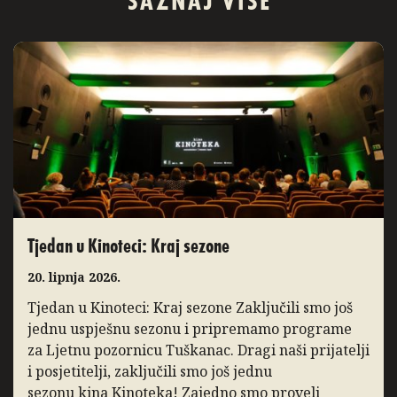
SAZNAJ VIŠE
Tjedan u Kinoteci: Kraj sezone
20. lipnja 2026.
Tjedan u Kinoteci: Kraj sezone Zaključili smo još
jednu uspješnu sezonu i pripremamo programe
za Ljetnu pozornicu Tuškanac. Dragi naši prijatelji
i posjetitelji, zaključili smo još jednu
sezonu kina Kinoteka! Zajedno smo proveli