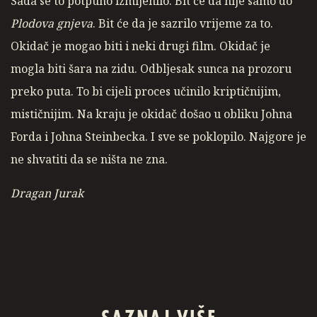
Sada se to potpuno izmijenilo. Bit će da nije samo do
Plodova gnjeva
. Bit će da je sazrilo vrijeme za to.
Okidač je mogao biti i neki drugi film. Okidač je
mogla biti šara na zidu. Odbljesak sunca na prozoru
preko puta. To bi cijeli proces učinilo kriptičnijim,
mističnijim. Na kraju je okidač došao u obliku Johna
Forda i Johna Steinbecka. I sve se poklopilo. Najgore je
ne shvatiti da se ništa ne zna.
Dragan Jurak