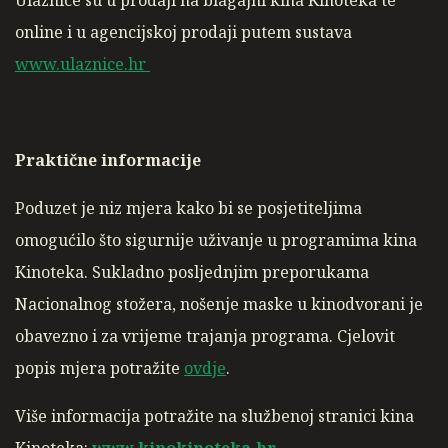
Ulaznice su u prodaji na blagajni kina Kinoteka te
online i u agencijskoj prodaji putem sustava
www.ulaznice.hr
Praktične informacije
Poduzet je niz mjera kako bi se posjetiteljima
omogućilo što sigurnije uživanje u programima kina
Kinoteka. Sukladno posljednjim preporukama
Nacionalnog stožera, nošenje maske u kinodvorani je
obavezno i za vrijeme trajanja programa. Cjelovit
popis mjera potražite
ovdje
.
Više informacija potražite na službenoj stranici kina