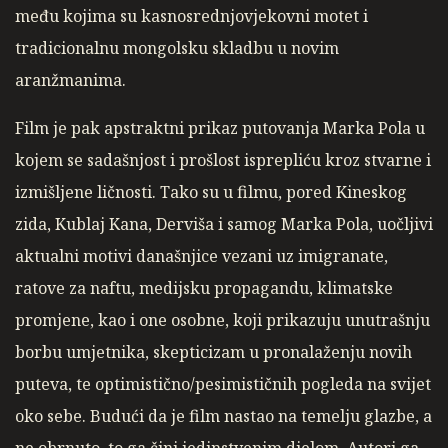
među kojima su kasnosrednjovjekovni motet i
tradicionalnu mongolsku skladbu u novim
aranžmanima.
Film je pak apstraktni prikaz putovanja Marka Pola u
kojem se sadašnjost i prošlost isprepliću kroz stvarne i
izmišljene ličnosti. Tako su u filmu, pored Kineskog
zida, Kublaj Kana, Derviša i samog Marka Pola, uočljivi
aktualni motivi današnjice vezani uz imigranate,
ratove za naftu, medijsku propagandu, klimatske
promjene, kao i one osobne, koji prikazuju unutrašnju
borbu umjetnika, skepticizam u pronalaženju novih
puteva, te optimistično/pesimističnih pogleda na svijet
oko sebe. Budući da je film nastao na temelju glazbe, a