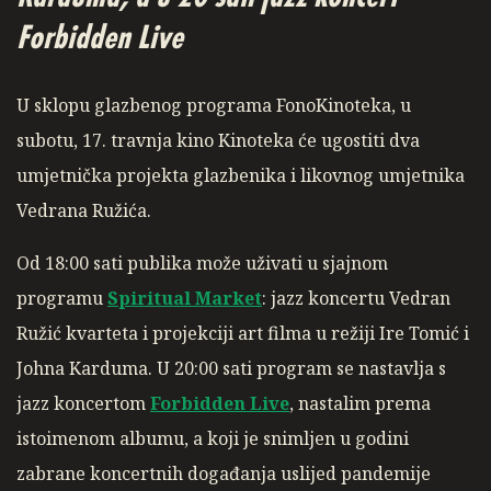
Forbidden Live
U sklopu glazbenog programa FonoKinoteka, u
subotu, 17. travnja kino Kinoteka će ugostiti dva
umjetnička projekta glazbenika i likovnog umjetnika
Vedrana Ružića.
Od 18:00 sati publika može uživati u sjajnom
programu
Spiritual Market
: jazz koncertu Vedran
Ružić kvarteta i projekciji art filma u režiji Ire Tomić i
Johna Karduma. U 20:00 sati program se nastavlja s
jazz koncertom
Forbidden Live
, nastalim prema
istoimenom albumu, a koji je snimljen u godini
zabrane koncertnih događanja uslijed pandemije