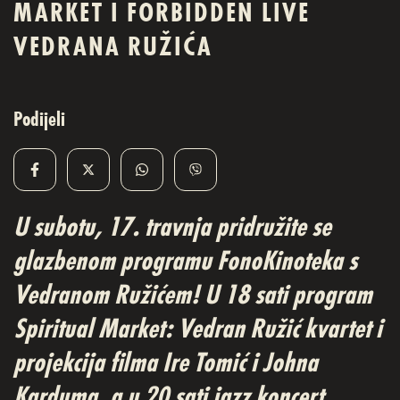
MARKET I FORBIDDEN LIVE
VEDRANA RUŽIĆA
Podijeli
U subotu, 17. travnja pridružite se
glazbenom programu FonoKinoteka s
Vedranom Ružićem! U 18 sati program
Spiritual Market: Vedran Ružić kvartet i
projekcija filma Ire Tomić i Johna
Karduma, a u 20 sati jazz koncert