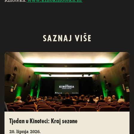
Kinoteka:
www.kinokinoteka.hr
SAZNAJ VIŠE
Tjedan u Kinoteci: Kraj sezone
20. lipnja 2026.