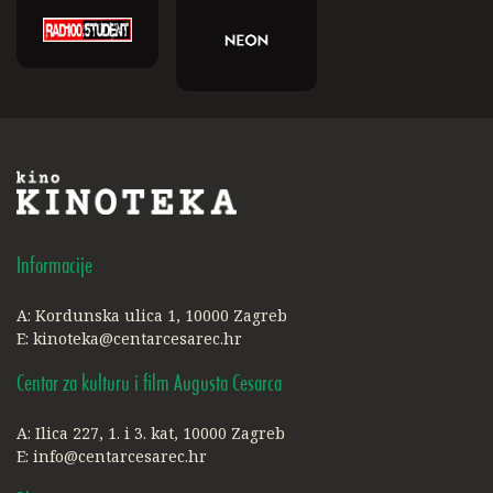
Informacije
A: Kordunska ulica 1, 10000 Zagreb
E:
kinoteka@centarcesarec.hr
Centar za kulturu i film Augusta Cesarca
A: Ilica 227, 1. i 3. kat, 10000 Zagreb
E:
info@centarcesarec.hr