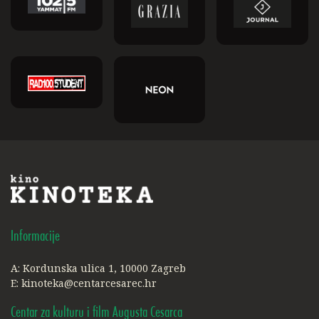
Informacije
A: Kordunska ulica 1, 10000 Zagreb
E:
kinoteka@centarcesarec.hr
Centar za kulturu i film Augusta Cesarca