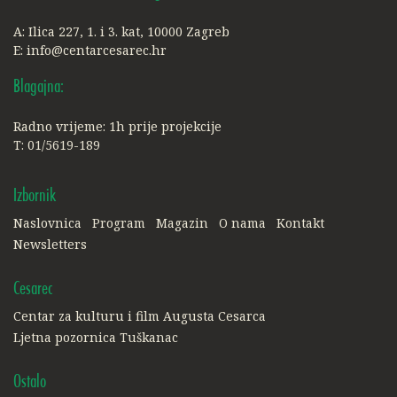
A: Ilica 227, 1. i 3. kat, 10000 Zagreb
E:
info@centarcesarec.hr
Blagajna:
Radno vrijeme: 1h prije projekcije
T: 01/5619-189
Izbornik
Naslovnica
Program
Magazin
O nama
Kontakt
Newsletters
Cesarec
Centar za kulturu i film Augusta Cesarca
Ljetna pozornica Tuškanac
Ostalo