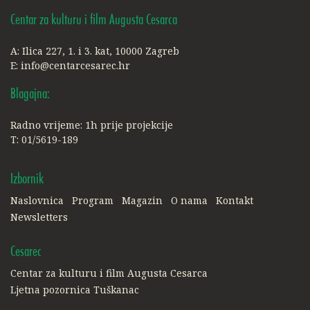
Centar za kulturu i film Augusta Cesarca
A: Ilica 227, 1. i 3. kat, 10000 Zagreb
E:
info@centarcesarec.hr
Blagajna:
Radno vrijeme: 1h prije projekcije
T: 01/5619-189
Izbornik
Naslovnica
Program
Magazin
O nama
Kontakt
Newsletters
Cesarec
Centar za kulturu i film Augusta Cesarca
Ljetna pozornica Tuškanac