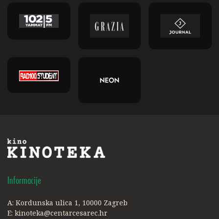
Informacije
A: Kordunska ulica 1, 10000 Zagreb
E:
kinoteka@centarcesarec.hr