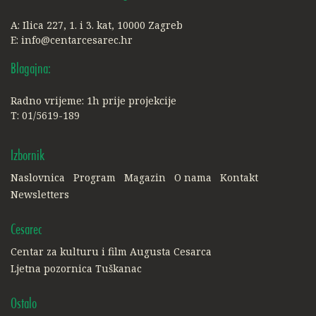
A: Ilica 227, 1. i 3. kat, 10000 Zagreb
E:
info@centarcesarec.hr
Blagajna:
Radno vrijeme: 1h prije projekcije
T: 01/5619-189
Izbornik
Naslovnica
Program
Magazin
O nama
Kontakt
Newsletters
Cesarec
Centar za kulturu i film Augusta Cesarca
Ljetna pozornica Tuškanac
Ostalo