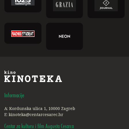
Informacije
A: Kordunska ulica 1, 10000 Zagreb
E:
kinoteka@centarcesarec.hr
Centar za kulturu i film Augusta Cesarca