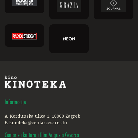
Informacije
A: Kordunska ulica 1, 10000 Zagreb
E:
kinoteka@centarcesarec.hr
Centar za kulturu i film Augusta Cesarca