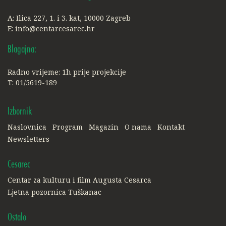
A: Ilica 227, 1. i 3. kat, 10000 Zagreb
E:
info@centarcesarec.hr
Blagajna:
Radno vrijeme: 1h prije projekcije
T: 01/5619-189
Izbornik
Naslovnica
Program
Magazin
O nama
Kontakt
Newsletters
Cesarec
Centar za kulturu i film Augusta Cesarca
Ljetna pozornica Tuškanac
Ostalo