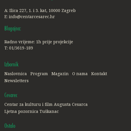
A: Ilica 227, 1. i 3. kat, 10000 Zagreb
E:
info@centarcesarec.hr
Blagajna:
Radno vrijeme: 1h prije projekcije
T: 01/5619-189
Izbornik
Naslovnica
Program
Magazin
O nama
Kontakt
Newsletters
Cesarec
Centar za kulturu i film Augusta Cesarca
Ljetna pozornica Tuškanac
Ostalo