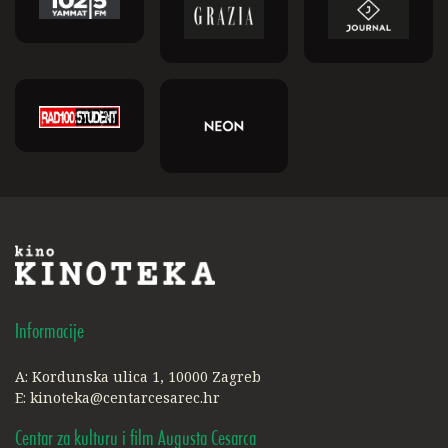
Informacije
A: Kordunska ulica 1, 10000 Zagreb
E:
kinoteka@centarcesarec.hr
Centar za kulturu i film Augusta Cesarca