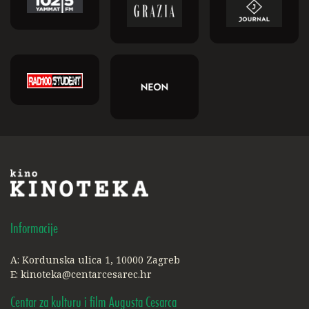
Informacije
A: Kordunska ulica 1, 10000 Zagreb
E:
kinoteka@centarcesarec.hr
Centar za kulturu i film Augusta Cesarca