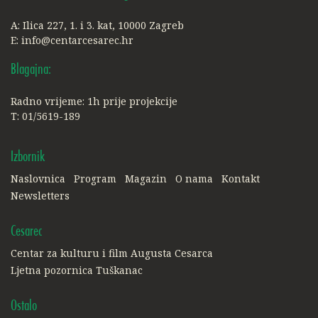
A: Ilica 227, 1. i 3. kat, 10000 Zagreb
E:
info@centarcesarec.hr
Blagajna:
Radno vrijeme: 1h prije projekcije
T: 01/5619-189
Izbornik
Naslovnica
Program
Magazin
O nama
Kontakt
Newsletters
Cesarec
Centar za kulturu i film Augusta Cesarca
Ljetna pozornica Tuškanac
Ostalo