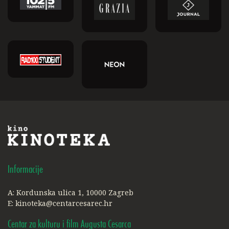
Informacije
A: Kordunska ulica 1, 10000 Zagreb
E:
kinoteka@centarcesarec.hr
Centar za kulturu i film Augusta Cesarca