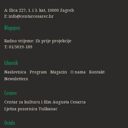
A: Ilica 227, 1. i 3. kat, 10000 Zagreb
E:
info@centarcesarec.hr
Blagajna:
Radno vrijeme: 1h prije projekcije
T: 01/5619-189
Izbornik
Naslovnica
Program
Magazin
O nama
Kontakt
Newsletters
Cesarec
Centar za kulturu i film Augusta Cesarca
Ljetna pozornica Tuškanac
Ostalo