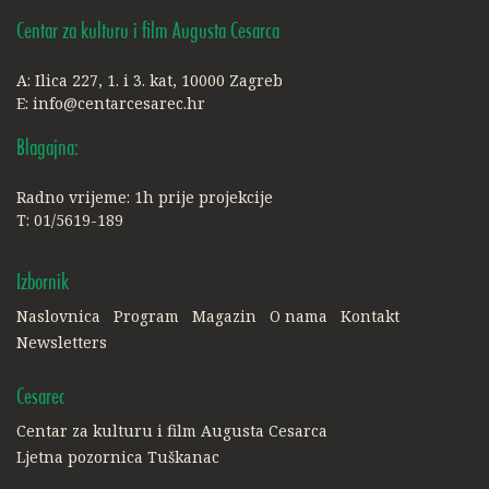
Centar za kulturu i film Augusta Cesarca
A: Ilica 227, 1. i 3. kat, 10000 Zagreb
E:
info@centarcesarec.hr
Blagajna:
Radno vrijeme: 1h prije projekcije
T: 01/5619-189
Izbornik
Naslovnica
Program
Magazin
O nama
Kontakt
Newsletters
Cesarec
Centar za kulturu i film Augusta Cesarca
Ljetna pozornica Tuškanac