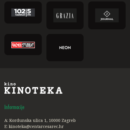
Informacije
A: Kordunska ulica 1, 10000 Zagreb
E:
kinoteka@centarcesarec.hr