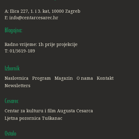
A: Ilica 227, 1. i 3. kat, 10000 Zagreb
E:
info@centarcesarec.hr
Blagajna:
Radno vrijeme: 1h prije projekcije
T: 01/5619-189
Izbornik
Naslovnica
Program
Magazin
O nama
Kontakt
Newsletters
Cesarec
Centar za kulturu i film Augusta Cesarca
Ljetna pozornica Tuškanac
Ostalo