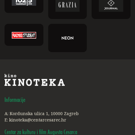
Informacije
A: Kordunska ulica 1, 10000 Zagreb
E:
kinoteka@centarcesarec.hr
Centar za kulturu i film Augusta Cesarca