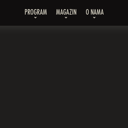
PROGRAM
MAGAZIN
O NAMA