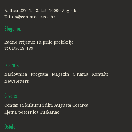
A: Ilica 227, 1. i 3. kat, 10000 Zagreb
E:
info@centarcesarec.hr
Blagajna:
Radno vrijeme: 1h prije projekcije
T: 01/5619-189
Izbornik
Naslovnica
Program
Magazin
O nama
Kontakt
Newsletters
Cesarec
Centar za kulturu i film Augusta Cesarca
Ljetna pozornica Tuškanac
Ostalo