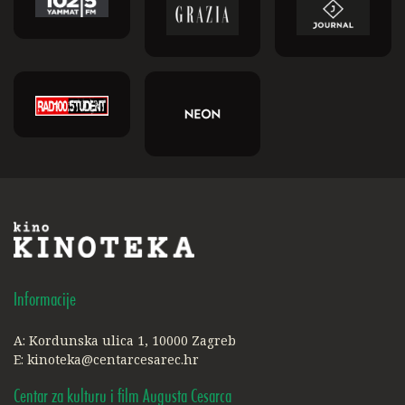
Informacije
A: Kordunska ulica 1, 10000 Zagreb
E:
kinoteka@centarcesarec.hr
Centar za kulturu i film Augusta Cesarca