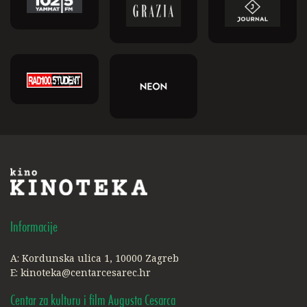
Informacije
A: Kordunska ulica 1, 10000 Zagreb
E:
kinoteka@centarcesarec.hr
Centar za kulturu i film Augusta Cesarca