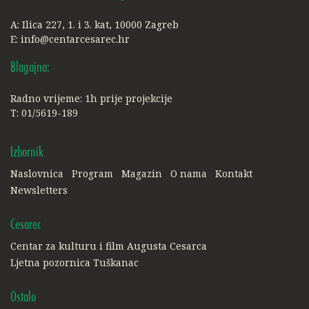
A: Ilica 227, 1. i 3. kat, 10000 Zagreb
E:
info@centarcesarec.hr
Blagajna:
Radno vrijeme: 1h prije projekcije
T: 01/5619-189
Izbornik
Naslovnica
Program
Magazin
O nama
Kontakt
Newsletters
Cesarec
Centar za kulturu i film Augusta Cesarca
Ljetna pozornica Tuškanac
Ostalo