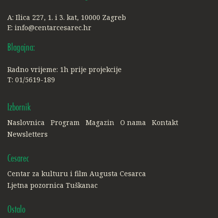
A: Ilica 227, 1. i 3. kat, 10000 Zagreb
E:
info@centarcesarec.hr
Blagajna:
Radno vrijeme: 1h prije projekcije
T: 01/5619-189
Izbornik
Naslovnica
Program
Magazin
O nama
Kontakt
Newsletters
Cesarec
Centar za kulturu i film Augusta Cesarca
Ljetna pozornica Tuškanac
Ostalo