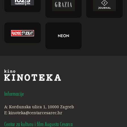
Informacije
A: Kordunska ulica 1, 10000 Zagreb
E:
kinoteka@centarcesarec.hr
Centar za kulturu i film Augusta Cesarca