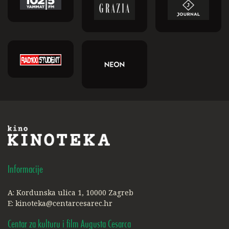
Informacije
A: Kordunska ulica 1, 10000 Zagreb
E:
kinoteka@centarcesarec.hr
Centar za kulturu i film Augusta Cesarca