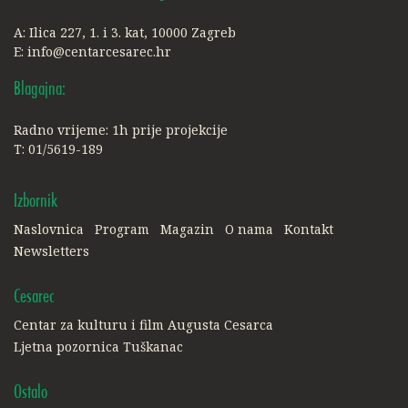
A: Ilica 227, 1. i 3. kat, 10000 Zagreb
E:
info@centarcesarec.hr
Blagajna:
Radno vrijeme: 1h prije projekcije
T: 01/5619-189
Izbornik
Naslovnica
Program
Magazin
O nama
Kontakt
Newsletters
Cesarec
Centar za kulturu i film Augusta Cesarca
Ljetna pozornica Tuškanac
Ostalo