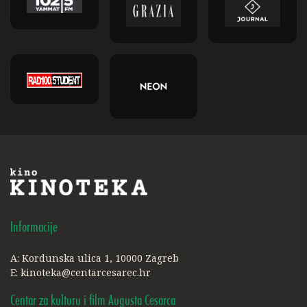
Informacije
A: Kordunska ulica 1, 10000 Zagreb
E:
kinoteka@centarcesarec.hr
Centar za kulturu i film Augusta Cesarca