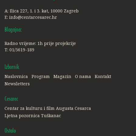
A: Ilica 227, 1. i 3. kat, 10000 Zagreb
E:
info@centarcesarec.hr
Blagajna:
Radno vrijeme: 1h prije projekcije
T: 01/5619-189
Izbornik
Naslovnica
Program
Magazin
O nama
Kontakt
Newsletters
Cesarec
Centar za kulturu i film Augusta Cesarca
Ljetna pozornica Tuškanac
Ostalo