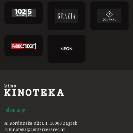
Informacije
A: Kordunska ulica 1, 10000 Zagreb
E:
kinoteka@centarcesarec.hr