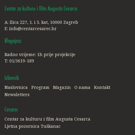
Centar za kulturu i film Augusta Cesarca
A: Ilica 227, 1. i 3. kat, 10000 Zagreb
E:
info@centarcesarec.hr
Blagajna:
Radno vrijeme: 1h prije projekcije
T: 01/5619-189
Izbornik
Naslovnica
Program
Magazin
O nama
Kontakt
Newsletters
Cesarec
Centar za kulturu i film Augusta Cesarca
Ljetna pozornica Tuškanac