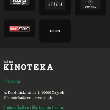
Informacije
A: Kordunska ulica 1, 10000 Zagreb
E:
kinoteka@centarcesarec.hr
Centar za kulturu i film Augusta Cesarca