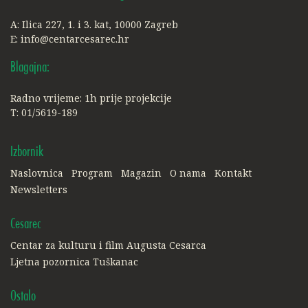
A: Ilica 227, 1. i 3. kat, 10000 Zagreb
E:
info@centarcesarec.hr
Blagajna:
Radno vrijeme: 1h prije projekcije
T: 01/5619-189
Izbornik
Naslovnica
Program
Magazin
O nama
Kontakt
Newsletters
Cesarec
Centar za kulturu i film Augusta Cesarca
Ljetna pozornica Tuškanac
Ostalo