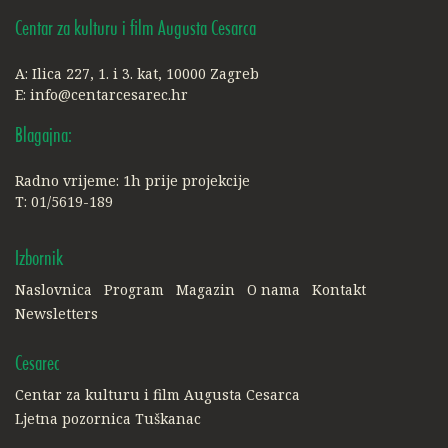
Centar za kulturu i film Augusta Cesarca
A: Ilica 227, 1. i 3. kat, 10000 Zagreb
E:
info@centarcesarec.hr
Blagajna:
Radno vrijeme: 1h prije projekcije
T: 01/5619-189
Izbornik
Naslovnica
Program
Magazin
O nama
Kontakt
Newsletters
Cesarec
Centar za kulturu i film Augusta Cesarca
Ljetna pozornica Tuškanac