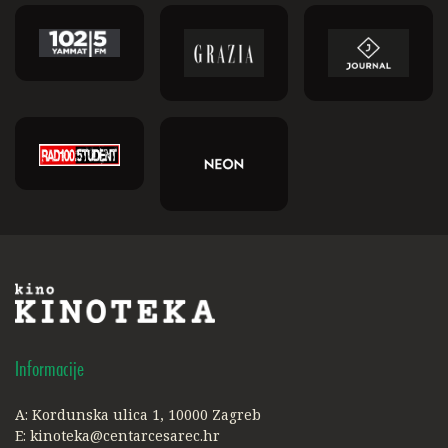
Informacije
A: Kordunska ulica 1, 10000 Zagreb
E:
kinoteka@centarcesarec.hr