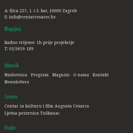
A: Ilica 227, 1. i 3. kat, 10000 Zagreb
E:
info@centarcesarec.hr
Blagajna:
Radno vrijeme: 1h prije projekcije
T: 01/5619-189
Izbornik
Naslovnica
Program
Magazin
O nama
Kontakt
Newsletters
Cesarec
Centar za kulturu i film Augusta Cesarca
Ljetna pozornica Tuškanac
Ostalo