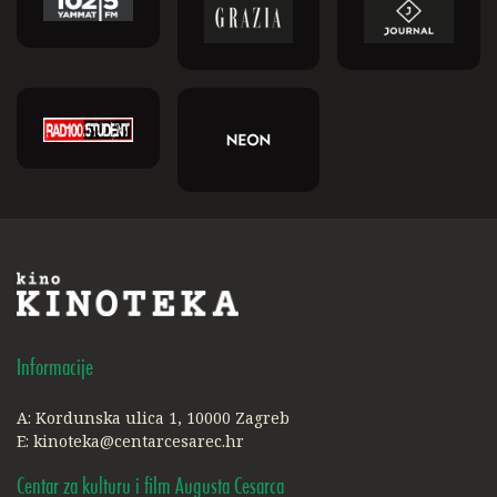
Informacije
A: Kordunska ulica 1, 10000 Zagreb
E:
kinoteka@centarcesarec.hr
Centar za kulturu i film Augusta Cesarca