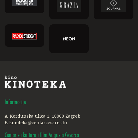
Informacije
A: Kordunska ulica 1, 10000 Zagreb
E:
kinoteka@centarcesarec.hr
Centar za kulturu i film Augusta Cesarca