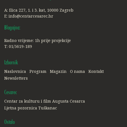
A: Ilica 227, 1. i 3. kat, 10000 Zagreb
E:
info@centarcesarec.hr
Blagajna:
Radno vrijeme: 1h prije projekcije
T: 01/5619-189
Izbornik
Naslovnica
Program
Magazin
O nama
Kontakt
Newsletters
Cesarec
Centar za kulturu i film Augusta Cesarca
Ljetna pozornica Tuškanac
Ostalo