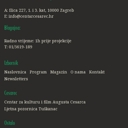
A: Ilica 227, 1. i 3. kat, 10000 Zagreb
E:
info@centarcesarec.hr
Blagajna:
Radno vrijeme: 1h prije projekcije
T: 01/5619-189
Izbornik
Naslovnica
Program
Magazin
O nama
Kontakt
Newsletters
Cesarec
Centar za kulturu i film Augusta Cesarca
Ljetna pozornica Tuškanac
Ostalo