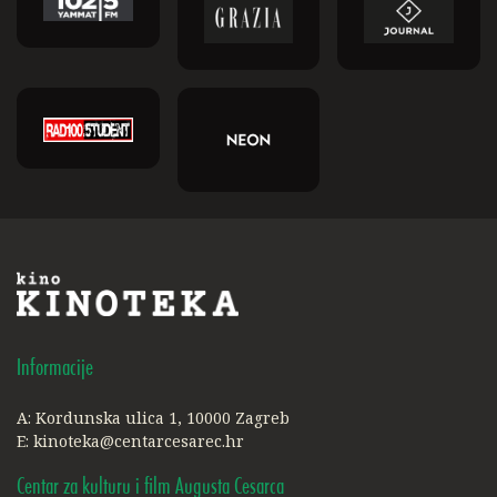
Informacije
A: Kordunska ulica 1, 10000 Zagreb
E:
kinoteka@centarcesarec.hr
Centar za kulturu i film Augusta Cesarca