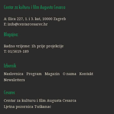
Centar za kulturu i film Augusta Cesarca
A: Ilica 227, 1. i 3. kat, 10000 Zagreb
E:
info@centarcesarec.hr
Blagajna:
Radno vrijeme: 1h prije projekcije
T: 01/5619-189
Izbornik
Naslovnica
Program
Magazin
O nama
Kontakt
Newsletters
Cesarec
Centar za kulturu i film Augusta Cesarca
Ljetna pozornica Tuškanac