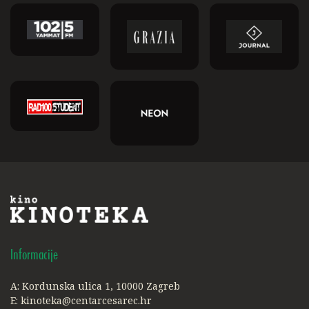
Informacije
A: Kordunska ulica 1, 10000 Zagreb
E:
kinoteka@centarcesarec.hr