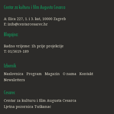
Centar za kulturu i film Augusta Cesarca
A: Ilica 227, 1. i 3. kat, 10000 Zagreb
E:
info@centarcesarec.hr
Blagajna:
Radno vrijeme: 1h prije projekcije
T: 01/5619-189
Izbornik
Naslovnica
Program
Magazin
O nama
Kontakt
Newsletters
Cesarec
Centar za kulturu i film Augusta Cesarca
Ljetna pozornica Tuškanac