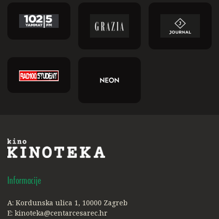
Informacije
A: Kordunska ulica 1, 10000 Zagreb
E:
kinoteka@centarcesarec.hr