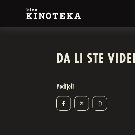
DA LI STE VID
Podijeli