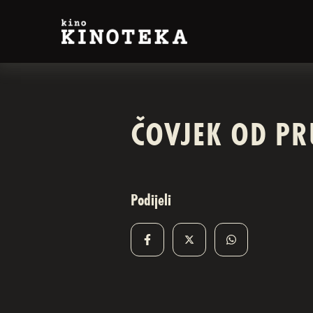
ČOVJEK OD P
Podijeli