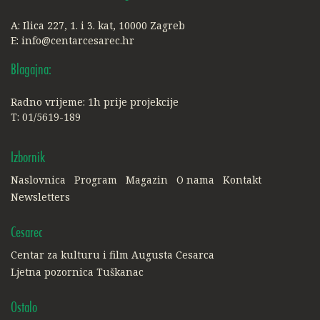
A: Ilica 227, 1. i 3. kat, 10000 Zagreb
E:
info@centarcesarec.hr
Blagajna:
Radno vrijeme: 1h prije projekcije
T: 01/5619-189
Izbornik
Naslovnica
Program
Magazin
O nama
Kontakt
Newsletters
Cesarec
Centar za kulturu i film Augusta Cesarca
Ljetna pozornica Tuškanac
Ostalo