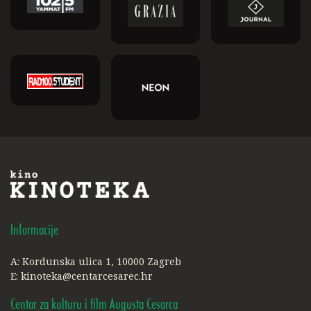
Informacije
A: Kordunska ulica 1, 10000 Zagreb
E:
kinoteka@centarcesarec.hr
Centar za kulturu i film Augusta Cesarca