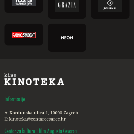
Informacije
A: Kordunska ulica 1, 10000 Zagreb
E:
kinoteka@centarcesarec.hr
Centar za kulturu i film Augusta Cesarca