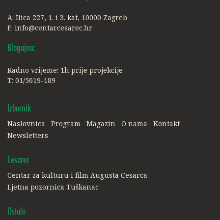
A: Ilica 227, 1. i 3. kat, 10000 Zagreb
E:
info@centarcesarec.hr
Blagajna:
Radno vrijeme: 1h prije projekcije
T: 01/5619-189
Izbornik
Naslovnica
Program
Magazin
O nama
Kontakt
Newsletters
Cesarec
Centar za kulturu i film Augusta Cesarca
Ljetna pozornica Tuškanac
Ostalo